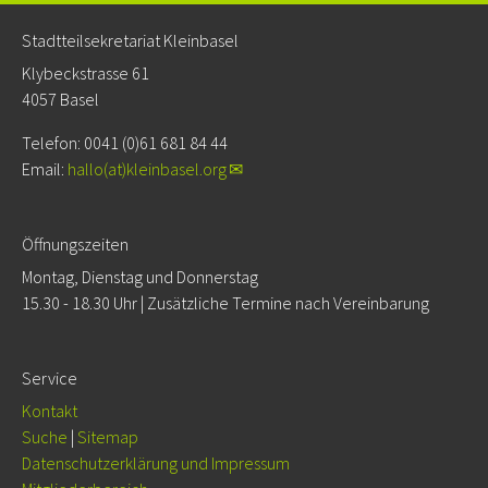
Stadtteilsekretariat Kleinbasel
Klybeckstrasse 61
4057 Basel
Telefon: 0041 (0)61 681 84 44
Email:
hallo(at)kleinbasel.org
Öffnungszeiten
Montag, Dienstag und Donnerstag
15.30 - 18.30 Uhr | Zusätzliche Termine nach Vereinbarung
Service
Kontakt
Suche
|
Sitemap
Da­ten­schutz­er­klä­rung und Impressum