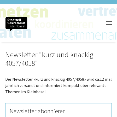
Zum Hauptinhalt springen
Newsletter "kurz und knackig
4057/4058"
Der Newsletter «kurz und knackig 4057/4058» wird ca.12 mal
jährlich versandt und informiert kompakt über relevante
Themen im Kleinbasel.
Newsletter abonnieren