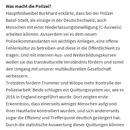
Was macht die Polizei?
Hauptfeldweibel Burkhard erklärte, dass bei der Polizei
Basel-Stadt, als einzige in der Deutschschweiz, auch
Menschen mit einer Niederlassungsbewilligung (C-Ausweis)
arbeiten können. Ausserdem sei es dem neuen
Polizeikommandanten ein wichtiges Anliegen, eine offene
Fehlerkultur zu betreiben und diese in die Öffentlichkeit zu
tragen. Und mit internen Aus- und Weiterbildungskursen
wollen sie das transkulturelle Verständnis fördern und somit
den Umgang mit unserer multikulturellen Gesellschaft
verbessern.
Trotzdem fordern Trummer und Wilopo mehr Kontrolle der
Polizeiarbeit. Beide schlugen ein Quittungssystem vor, wie es
2016 in England eingeführt wurde. Dort zeigten erste
Erkenntniss, dass einerseits weniger Menschen aufgrund
ihrer Hautfarbe kontrolliert wurden, und sich andererseits
sogar die Effizienz und Trefferquote deutlich gesteigert hat.
Durch die statistische Auswertung dieser Quittungen können