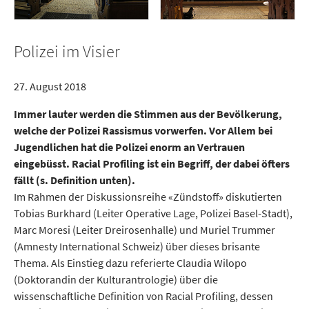
Polizei im Visier
27. August 2018
Immer lauter werden die Stimmen aus der Be­völ­ke­rung,
welche der Polizei Rassismus vorwerfen. Vor Allem bei
Jugendlichen hat die Polizei enorm an Vertrauen
eingebüsst. Racial Profiling ist ein Begriff, der dabei öfters
fällt (s. Definition unten).
Im Rahmen der Diskussionsreihe «Zündstoff» diskutierten
Tobias Burkhard (Leiter Operative Lage, Polizei Basel-Stadt),
Marc Moresi (Leiter Dreirosenhalle) und Muriel Trummer
(Amnesty International Schweiz) über dieses brisante
Thema. Als Einstieg dazu referierte Claudia Wilopo
(Doktorandin der Kulturantrologie) über die
wissenschaftliche Definition von Racial Profiling, dessen