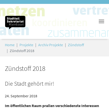
Zum Hauptinhalt springen
Sie sind hier:
Home
Projekte
Archiv Projekte
Zündstoff
Zündstoff 2018
Zündstoff 2018
Die Stadt gehört mir!
24. September 2018
Im öffentlichen Raum prallen verschiedenste Interessen