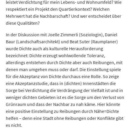
leistet Verdichtung für mein Lebens- und Wohnumfeld? Wie
respektiert ein Projekt den Quartierkontext? Welchen
Mehrwert hat die Nachbarschaft? Und wer entscheidet über
diese Qualitäten?
In der Diskussion mit Joelle Zimmerli (Soziologin), Daniel
Baur (Landschaftsarchitekt) und Beat Suter (Raumplaner)
wurde Dichte auch als kulturelle Herausforderung
bezeichnet: Dichte erzeugt wohlwollende Toleranz,
allerdings entstehen durch Dichte aber auch Reibungen, mit
denen man umgehen muss oder darf. Die Einstellung spiele
für die Akzeptanz von Dichte durchaus eine Rolle. So zeige
eine Akzeptanzstudie, dass in (dichten) Innenstädten die
Sorge bei Verdichtung die Verdrängung der Vielfalt ist und in
weniger dichten Gebieten ist es die Sorge um den Verlust von
Grünraum und dass der Nachbar zu nah käme. Hier könnte
eine positive Einstellung zu Reibungen durch Nähe=Dichte
helfen – denn eine Stadt ohne Reibungen oder Konflikte gibt
es nicht.