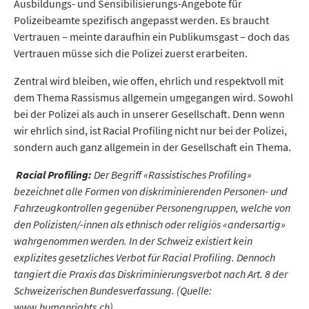
Ausbildungs- und Sensibilisierungs-Angebote für
Polizeibeamte spezifisch angepasst werden. Es braucht
Vertrauen – meinte daraufhin ein Publikumsgast – doch das
Vertrauen müsse sich die Polizei zuerst erarbeiten.
Zentral wird bleiben, wie offen, ehrlich und respektvoll mit
dem Thema Rassismus allgemein umgegangen wird. Sowohl
bei der Polizei als auch in unserer Gesellschaft. Denn wenn
wir ehrlich sind, ist Racial Profiling nicht nur bei der Polizei,
sondern auch ganz allgemein in der Gesellschaft ein Thema.
Racial Profiling:
Der Begriff «Rassistisches Profiling»
bezeichnet alle Formen von diskriminierenden Personen- und
Fahrzeugkontrollen gegenüber Personengruppen, welche von
den Polizisten/-innen als ethnisch oder religiös «andersartig»
wahrgenommen werden. In der Schweiz existiert kein
explizites gesetzliches Verbot für Racial Profiling. Dennoch
tangiert die Praxis das Diskriminierungsverbot nach Art. 8 der
Schweizerischen Bundesverfassung. (Quelle:
www.humanrights.ch)