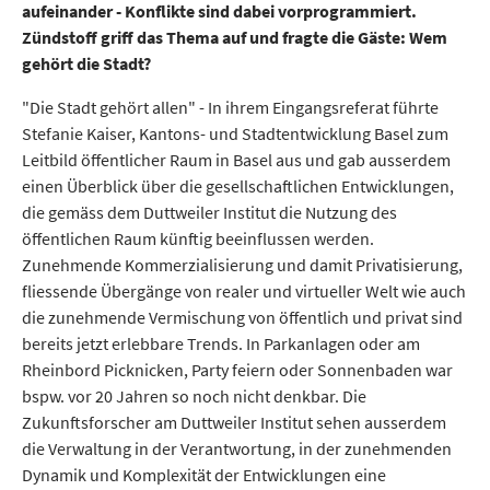
aufeinander - Konflikte sind dabei vorprogrammiert.
Zündstoff griff das Thema auf und fragte die Gäste: Wem
gehört die Stadt?
"Die Stadt gehört allen" - In ihrem Eingangsreferat führte
Stefanie Kaiser, Kantons- und Stadt­ent­wick­lung Basel zum
Leitbild öffentlicher Raum in Basel aus und gab ausserdem
einen Überblick über die gesellschaftlichen Entwicklungen,
die gemäss dem Duttweiler Institut die Nutzung des
öffentlichen Raum künftig beeinflussen werden.
Zunehmende Kommerzialisierung und damit Privatisierung,
fliessende Übergänge von realer und virtueller Welt wie auch
die zunehmende Vermischung von öffentlich und privat sind
bereits jetzt erlebbare Trends. In Park­an­la­gen oder am
Rheinbord Picknicken, Party feiern oder Sonnenbaden war
bspw. vor 20 Jahren so noch nicht denkbar. Die
Zukunftsforscher am Duttweiler Institut sehen ausserdem
die Verwaltung in der Verantwortung, in der zunehmenden
Dynamik und Komplexität der Entwicklungen eine