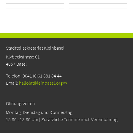
Stadtteilsekretariat Kleinbasel
Klybeckstrasse 61
4057 Basel
Telefon: 0041 (0)61 681 84 44
Email:
hallo(at)kleinbasel.org
Öffnungszeiten
Montag, Dienstag und Donnerstag
15.30 - 18.30 Uhr | Zusätzliche Termine nach Vereinbarung