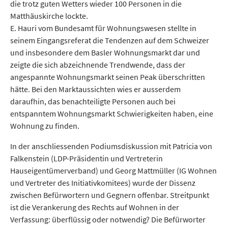
die trotz guten Wetters wieder 100 Personen in die
Matthäuskirche lockte.
E. Hauri vom Bundesamt für Wohnungswesen stellte in
seinem Eingangsreferat die Tendenzen auf dem Schweizer
und insbesondere dem Basler Wohnungsmarkt dar und
zeigte die sich abzeichnende Trendwende, dass der
angespannte Wohnungsmarkt seinen Peak überschritten
hätte. Bei den Marktaussichten wies er ausserdem
daraufhin, das benachteiligte Personen auch bei
entspanntem Wohnungsmarkt Schwierigkeiten haben, eine
Wohnung zu finden.
In der anschliessenden Podiumsdiskussion mit Patricia von
Falkenstein (LDP-Präsidentin und Vertreterin
Hauseigentümerverband) und Georg Mattmüller (IG Wohnen
und Vertreter des Initiativkomitees) wurde der Dissenz
zwischen Befürwortern und Gegnern offenbar. Streitpunkt
ist die Verankerung des Rechts auf Wohnen in der
Verfassung: überflüssig oder notwendig? Die Befürworter