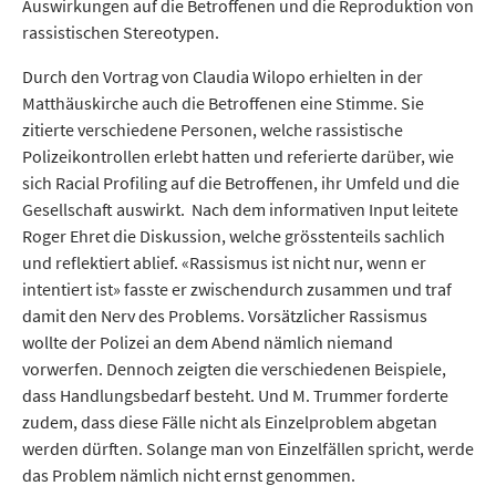
Auswirkungen auf die Betroffenen und die Reproduktion von
rassistischen Stereotypen.
Durch den Vortrag von Claudia Wilopo erhielten in der
Matthäuskirche auch die Betroffenen eine Stimme. Sie
zitierte verschiedene Personen, welche rassistische
Polizeikontrollen erlebt hatten und referierte darüber, wie
sich Racial Profiling auf die Betroffenen, ihr Umfeld und die
Gesellschaft auswirkt. Nach dem informativen Input leitete
Roger Ehret die Diskussion, welche grösstenteils sachlich
und reflektiert ablief. «Rassismus ist nicht nur, wenn er
intentiert ist» fasste er zwischendurch zusammen und traf
damit den Nerv des Problems. Vorsätzlicher Rassismus
wollte der Polizei an dem Abend nämlich niemand
vorwerfen. Dennoch zeigten die verschiedenen Beispiele,
dass Handlungsbedarf besteht. Und M. Trummer forderte
zudem, dass diese Fälle nicht als Einzelproblem abgetan
werden dürften. Solange man von Einzelfällen spricht, werde
das Problem nämlich nicht ernst genommen.