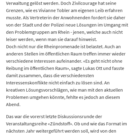
Verwaltung gelöst werden. Doch Zivilcourage hat seine
Grenzen, wie es Vivianne Tobler am eigenen Leib erfahren
musste. Als Vertreterin der Anwohnenden fordert sie daher
von der Stadt und der Polizei neue Lösungen im Umgang mit
den Problemgruppen am Rhein - jenen, welche auch nicht
leiser werden, wenn man sie darauf hinweist.
Doch nicht nur die Rhein­pro­me­na­de ist belastet. Auch an
anderen Stellen im öffentlichen Raum treffen immer wieder
verschiedene Interessen aufeinander. «Es geht nicht ohne
Reibung im öffentlichen Raum», sagte Lukas Ott und fasste
damit zusammen, dass die verschiedensten
Interessenskonflikte nicht einfach zu lösen sind. An
kreativen Lösungsvorschlägen, wie man mit den aktuellen
Problemen umgehen könnte, fehlte es jedoch an diesem
Abend.
Das war die vorerst letzte Diskussionsrunde der
Veranstaltungsreihe «Zündstoff». Ob und wie das Format im
nächsten Jahr weitergeführt werden soll, wird von den