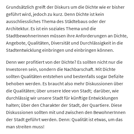
Grundsätzlich greift der Diskurs um die Dichte wie er bisher
geführt wird, jedoch zu kurz. Denn Dichte ist kein
ausschliessliches Thema des Städtebaus oder der
Architektur. Es ist ein soziales Thema und die
StadtbewohnerInnen müssen ihre Anforderungen an Dichte,
Angebote, Qualitäten, Diversität und Durchlässigkeit in die
Stadt­ent­wick­lung einbringen und einbringen können.
Denn wer profitiert von der Dichte? Es sollten nicht nur die
Investoren sein, sondern die Nachbarschaft. Mit Dichte
sollten Qualitäten entstehen und bestenfalls sogar Defizite
behoben werden. Es braucht also mehr Diskussionen über
die Qualitäten; über unsere Idee von Stadt; darüber, wie
durchlässig wir unsere Stadt für künftige Entwicklungen
halten; über den Charakter der Stadt, der Quartiere. Diese
Diskussionen sollten mit und zwischen den BewohnerInnen
der Stadt geführt werden. Denn: Qualität ist etwas, um das
man streiten muss!