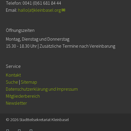
Telefon: 0041 (0)61 681 84 44
Email:
hallo(at)kleinbasel.org
Öffnungszeiten
Montag, Dienstag und Donnerstag
15.30 - 18.30 Uhr | Zusätzliche Termine nach Vereinbarung
Service
Kontakt
Suche
|
Sitemap
Da­ten­schutz­er­klä­rung und Impressum
Mitgliederbereich
Newsletter
© 2026 Stadtteilsekretariat Kleinbasel