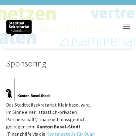
Zum Hauptinhalt springen
Sponsoring
Das Stadtteilsekretariat Kleinbasel wird,
im Sinne einer "staatlich-privaten
Partnerschaft", finanziell massgeblich
getragen vom
Kanton Basel-Stadt
(Finanzhilfe via die
Kontaktstelle für Quar­