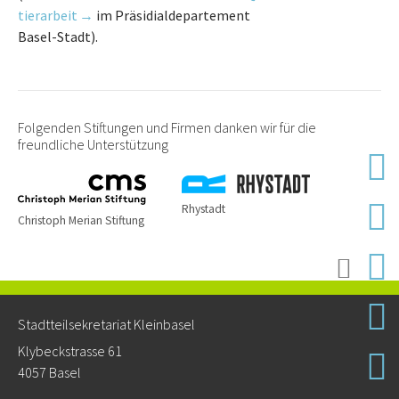
tier­ar­beit
im Präsidialdepartement
Basel-Stadt).
Folgenden Stiftungen und Firmen danken wir für die
freundliche Unterstützung
Rhystadt
Christoph Merian Stiftung
Stadtteilsekretariat Kleinbasel
Klybeckstrasse 61
4057 Basel