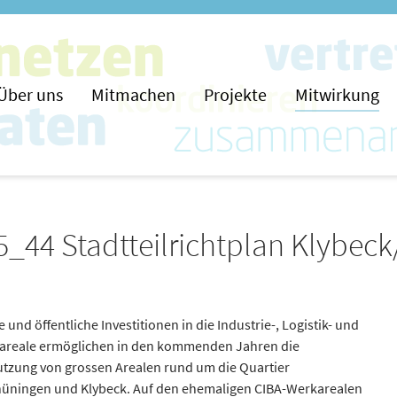
Über uns
Mitmachen
Projekte
Mitwirkung
5_44 Stadtteilrichtplan Klybec
e und öffentliche Investitionen in die Industrie-, Logistik- und
areale ermöglichen in den kommenden Jahren die
tzung von grossen Arealen rund um die Quartier
hüningen und Klybeck. Auf den ehemaligen CIBA-Werkarealen