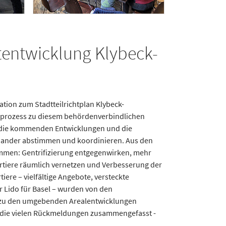
ent­wick­lung Klybeck-
ation zum Stadtteilrichtplan Klybeck-
gsprozess zu diesem behördenverbindlichen
n die kommenden Entwicklungen und die
inander abstimmen und koordinieren. Aus den
mmen: Gentrifizierung entgegenwirken, mehr
rtiere räumlich vernetzen und Verbesserung der
ere – vielfältige Angebote, versteckte
r Lido für Basel – wurden von den
 zu den umgebenden Arealentwicklungen
 die vielen Rückmeldungen zusammengefasst -