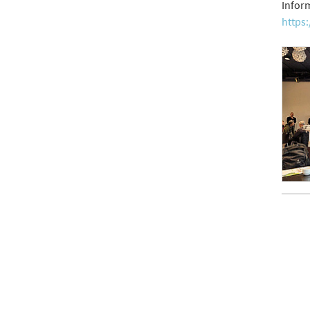
Infor
https